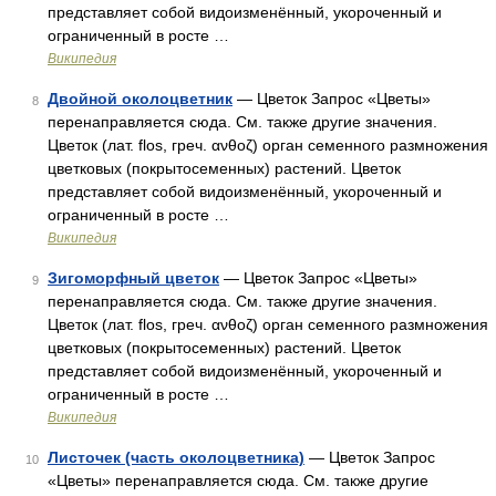
представляет собой видоизменённый, укороченный и
ограниченный в росте …
Википедия
Двойной околоцветник
— Цветок Запрос «Цветы»
8
перенаправляется сюда. Cм. также другие значения.
Цветок (лат. flos, греч. ανθοζ) орган семенного размножения
цветковых (покрытосеменных) растений. Цветок
представляет собой видоизменённый, укороченный и
ограниченный в росте …
Википедия
Зигоморфный цветок
— Цветок Запрос «Цветы»
9
перенаправляется сюда. Cм. также другие значения.
Цветок (лат. flos, греч. ανθοζ) орган семенного размножения
цветковых (покрытосеменных) растений. Цветок
представляет собой видоизменённый, укороченный и
ограниченный в росте …
Википедия
Листочек (часть околоцветника)
— Цветок Запрос
10
«Цветы» перенаправляется сюда. Cм. также другие