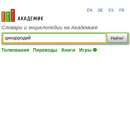
EN
DE
ES
FR
academic.ru
Словари и энциклопедии на Академике
Найти!
Толкования
Переводы
Книги
Игры ⚽