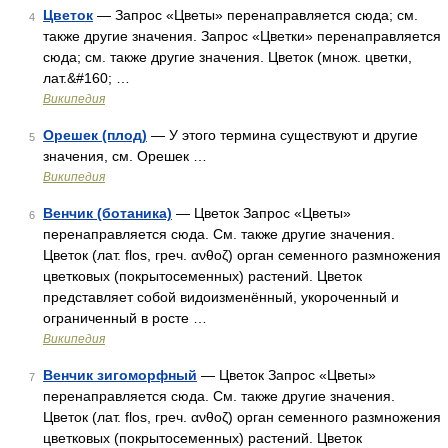
Цветок
— Запрос «Цветы» перенаправляется сюда; см.
4
также другие значения. Запрос «Цветки» перенаправляется
сюда; см. также другие значения. Цветок (множ. цветки,
лат.&#160; …
Википедия
Орешек (плод)
— У этого термина существуют и другие
5
значения, см. Орешек …
Википедия
Венчик (ботаника)
— Цветок Запрос «Цветы»
6
перенаправляется сюда. Cм. также другие значения.
Цветок (лат. flos, греч. ανθοζ) орган семенного размножения
цветковых (покрытосеменных) растений. Цветок
представляет собой видоизменённый, укороченный и
ограниченный в росте …
Википедия
Венчик зигоморфный
— Цветок Запрос «Цветы»
7
перенаправляется сюда. Cм. также другие значения.
Цветок (лат. flos, греч. ανθοζ) орган семенного размножения
цветковых (покрытосеменных) растений. Цветок